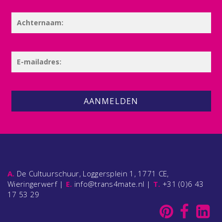
AANMELDEN
A.
De Cultuurschuur, Loggersplein 1, 1771 CE,
Wieringerwerf |
E.
info@trans4mate.nl |
T.
+31 (0)6 43
17 53 29