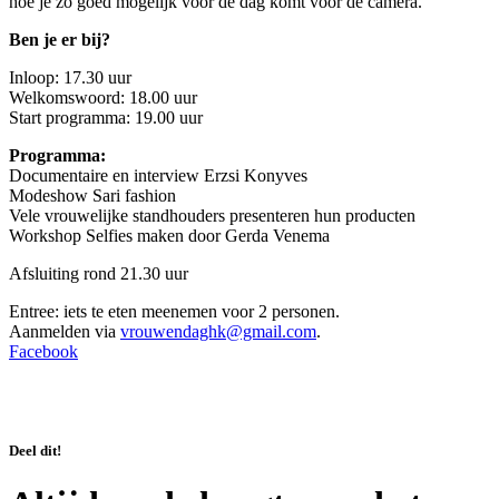
hoe je zo goed mogelijk voor de dag komt voor de camera.
Ben je er bij?
Inloop: 17.30 uur
Welkomswoord: 18.00 uur
Start programma: 19.00 uur
Programma:
Documentaire en interview Erzsi Konyves
Modeshow Sari fashion
Vele vrouwelijke standhouders presenteren hun producten
Workshop Selfies maken door Gerda Venema
Afsluiting rond 21.30 uur
Entree: iets te eten meenemen voor 2 personen.
Aanmelden via
vrouwendaghk@gmail.com
.
Facebook
Deel dit!