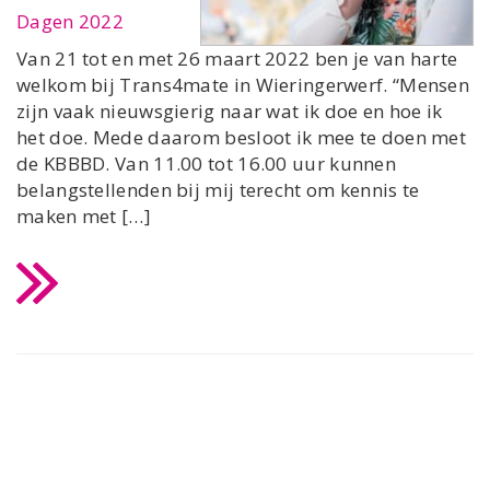
Dagen 2022
Van 21 tot en met 26 maart 2022 ben je van harte
welkom bij Trans4mate in Wieringerwerf. “Mensen
zijn vaak nieuwsgierig naar wat ik doe en hoe ik
het doe. Mede daarom besloot ik mee te doen met
de KBBBD. Van 11.00 tot 16.00 uur kunnen
belangstellenden bij mij terecht om kennis te
maken met […]