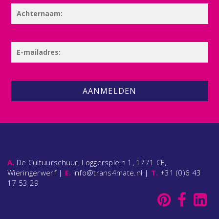
AANMELDEN
A.
De Cultuurschuur, Loggersplein 1, 1771 CE,
Wieringerwerf |
E.
info@trans4mate.nl |
T.
+31 (0)6 43
17 53 29