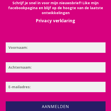
Schrijf je snel in voor mijn nieuwsbrief! Like mijn
facebookpagina en blijf op de hoogte van de laatste
ontwikkelingen
Privacy verklaring
AANMELDEN