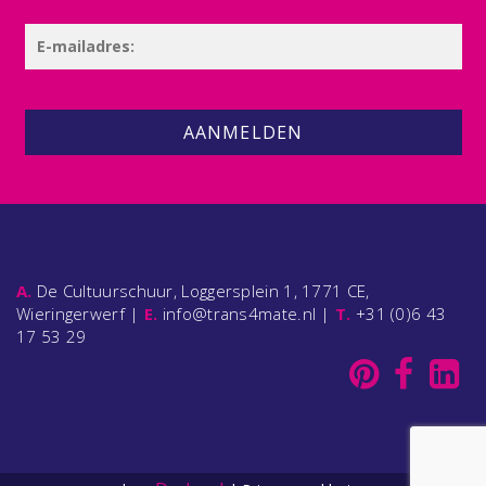
AANMELDEN
A.
De Cultuurschuur, Loggersplein 1, 1771 CE,
Wieringerwerf |
E.
info@trans4mate.nl |
T.
+31 (0)6 43
17 53 29