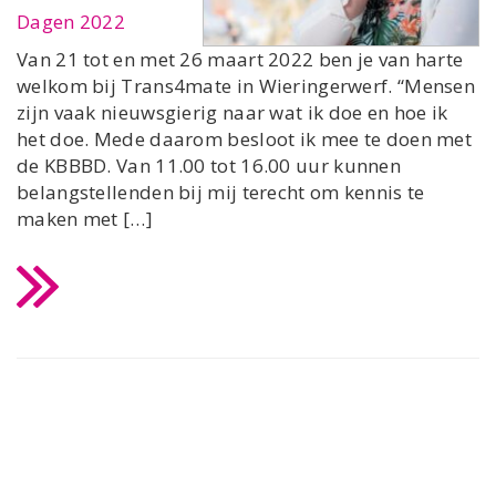
Dagen 2022
Van 21 tot en met 26 maart 2022 ben je van harte
welkom bij Trans4mate in Wieringerwerf. “Mensen
zijn vaak nieuwsgierig naar wat ik doe en hoe ik
het doe. Mede daarom besloot ik mee te doen met
de KBBBD. Van 11.00 tot 16.00 uur kunnen
belangstellenden bij mij terecht om kennis te
maken met […]