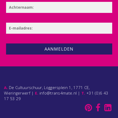
AANMELDEN
A.
De Cultuurschuur, Loggersplein 1, 1771 CE,
Wieringerwerf |
E.
info@trans4mate.nl |
T.
+31 (0)6 43
17 53 29