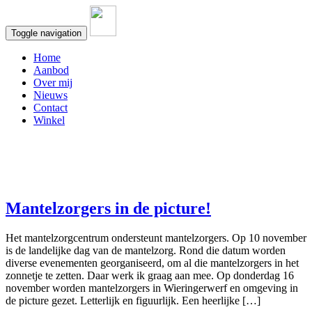
Toggle navigation
Home
Aanbod
Over mij
Nieuws
Contact
Winkel
Mantelzorgers in de picture!
Het mantelzorgcentrum ondersteunt mantelzorgers. Op 10 november
is de landelijke dag van de mantelzorg. Rond die datum worden
diverse evenementen georganiseerd, om al die mantelzorgers in het
zonnetje te zetten. Daar werk ik graag aan mee. Op donderdag 16
november worden mantelzorgers in Wieringerwerf en omgeving in
de picture gezet. Letterlijk en figuurlijk. Een heerlijke […]