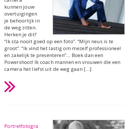
kunnen jouw
overtuigingen
je behoorlijk in
de weg zitten.
Herken je dit?
“Ik sta nooit goed op een foto”. “Mijn neus is te
groot”. “Ik vind het lastig om mezelf professioneel
en zakelijk te presenteren”… Boek dan een
Powershoot! Ik coach mannen en vrouwen die een
camera het liefst uit de weg gaan […]
Portretfotogra