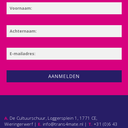
AANMELDEN
A.
De Cultuurschuur, Loggersplein 1, 1771 CE,
Wieringerwerf |
E.
info@trans4mate.nl |
T.
+31 (0)6 43