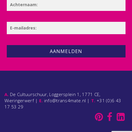
AANMELDEN
A.
De Cultuurschuur, Loggersplein 1, 1771 CE,
Wieringerwerf |
E.
info@trans4mate.nl |
T.
+31 (0)6 43
17 53 29