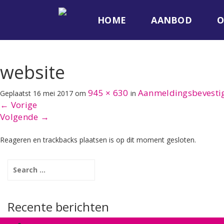
HOME
AANBOD
O
website
945 × 630
Aanmeldingsbevesti
Geplaatst
16 mei 2017
om
in
←
Vorige
Volgende
→
Reageren en trackbacks plaatsen is op dit moment gesloten.
Recente berichten