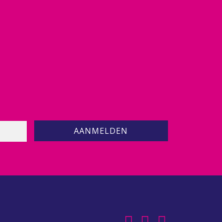
AANMELDEN
9