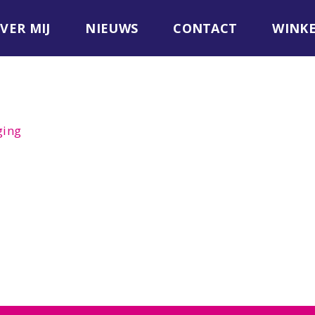
VER MIJ
NIEUWS
CONTACT
WINK
ging