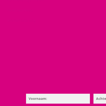
Reacties feed
WordPress.org