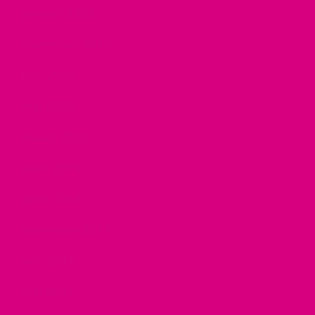
januari 2022
november 2020
juni 2020
mei 2020
maart 2020
april 2019
april 2018
november 2017
juni 2017
mei 2017