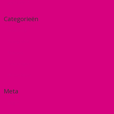
april 2017
Categorieën
Coaching
Fotografie
Nieuws
Trainingen
Workshops
Meta
Login
Vermeldingen feed