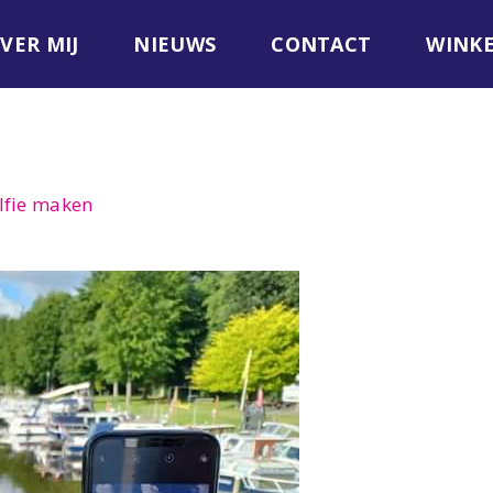
VER MIJ
NIEUWS
CONTACT
WINK
lfie maken