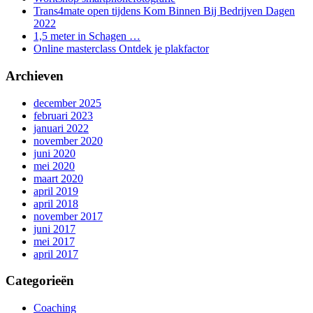
Trans4mate open tijdens Kom Binnen Bij Bedrijven Dagen
2022
1,5 meter in Schagen …
Online masterclass Ontdek je plakfactor
Archieven
december 2025
februari 2023
januari 2022
november 2020
juni 2020
mei 2020
maart 2020
april 2019
april 2018
november 2017
juni 2017
mei 2017
april 2017
Categorieën
Coaching