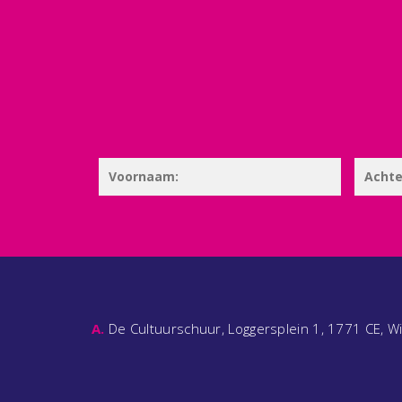
A.
De Cultuurschuur, Loggersplein 1, 1771 CE, W