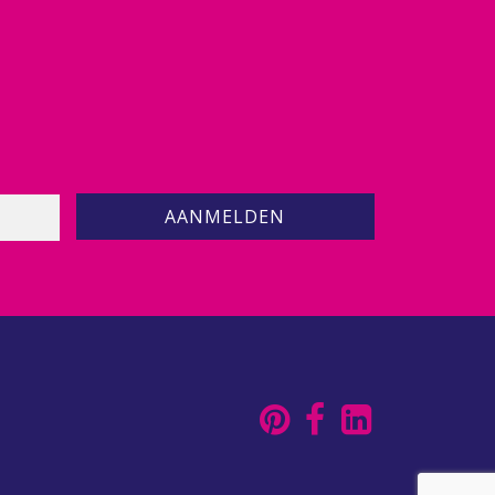
AANMELDEN
9