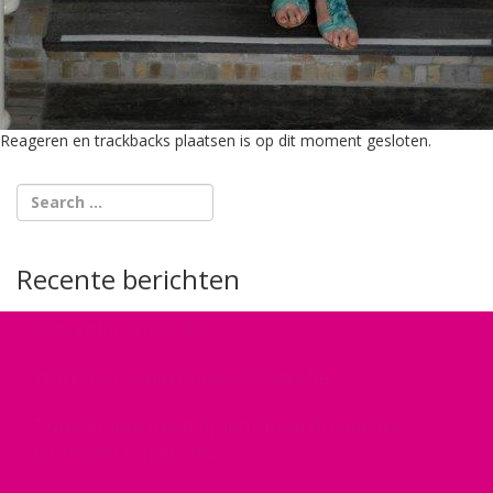
Reageren en trackbacks plaatsen is op dit moment gesloten.
Recente berichten
Voorzitter NIVO-NH
Workshop smartphonefotografie
Trans4mate open tijdens Kom Binnen Bij
Bedrijven Dagen 2022