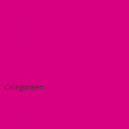
april 2019
april 2018
november 2017
juni 2017
mei 2017
april 2017
Categorieën
Coaching
Fotografie
Nieuws