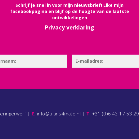
Schrijf je snel in voor mijn nieuwsbrief! Like mijn
facebookpagina en blijf op de hoogte van de laatste
ontwikkelingen
Privacy verklaring
ieringerwerf |
E.
info@trans4mate.nl |
T.
+31 (0)6 43 17 53 2