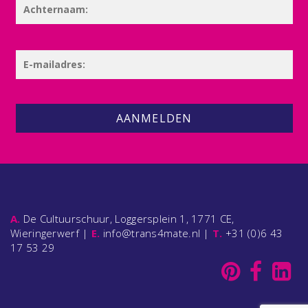
AANMELDEN
A.
De Cultuurschuur, Loggersplein 1, 1771 CE,
Wieringerwerf |
E.
info@trans4mate.nl |
T.
+31 (0)6 43
17 53 29