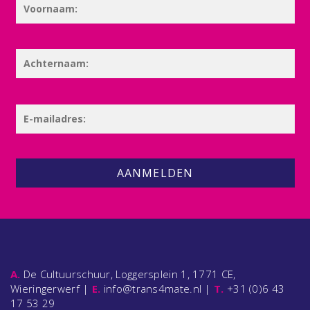
AANMELDEN
A.
De Cultuurschuur, Loggersplein 1, 1771 CE,
Wieringerwerf |
E.
info@trans4mate.nl |
T.
+31 (0)6 43
17 53 29