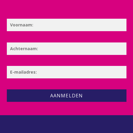
AANMELDEN