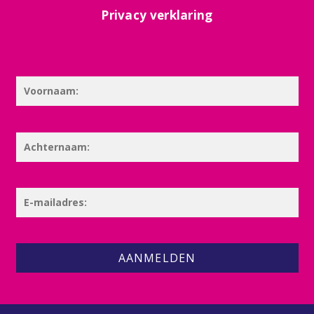
Privacy verklaring
AANMELDEN